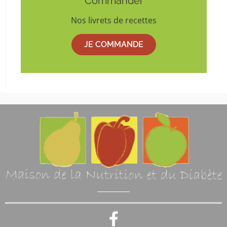
Commander
Nos livrets de recettes
JE COMMANDE